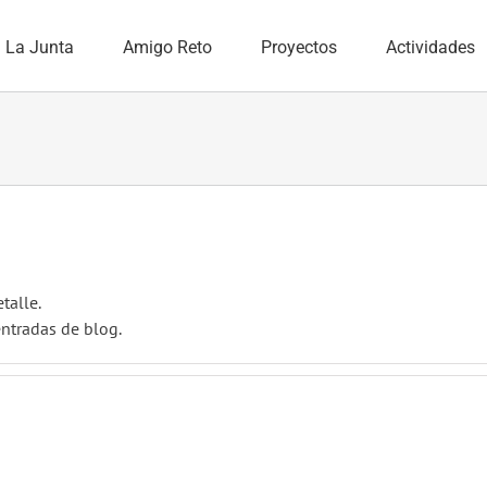
La Junta
Amigo Reto
Proyectos
Actividades
talle.
ntradas de blog.