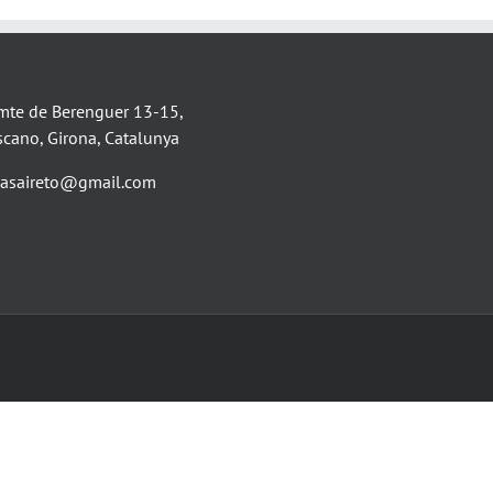
mte de Berenguer 13-15,
scano, Girona, Catalunya
asaireto@gmail.com