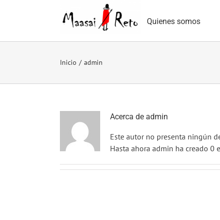
Saltar
al
Quienes somos
contenido
Inicio
/
admin
Acerca de
admin
Este autor no presenta ningún de
Hasta ahora admin ha creado 0 e