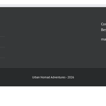
Co
Be
ma
Urban Nomad Adventures -
2026