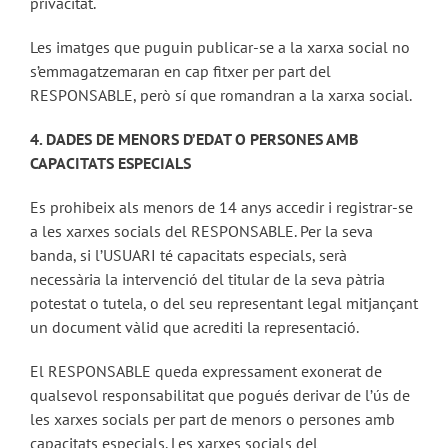
privacitat.
Les imatges que puguin publicar-se a la xarxa social no
s’emmagatzemaran en cap fitxer per part del
RESPONSABLE, però sí que romandran a la xarxa social.
4. DADES DE MENORS D’EDAT O PERSONES AMB
CAPACITATS ESPECIALS
Es prohibeix als menors de 14 anys accedir i registrar-se
a les xarxes socials del RESPONSABLE. Per la seva
banda, si l’USUARI té capacitats especials, serà
necessària la intervenció del titular de la seva pàtria
potestat o tutela, o del seu representant legal mitjançant
un document vàlid que acrediti la representació.
El RESPONSABLE queda expressament exonerat de
qualsevol responsabilitat que pogués derivar de l’ús de
les xarxes socials per part de menors o persones amb
capacitats especials. Les xarxes socials del