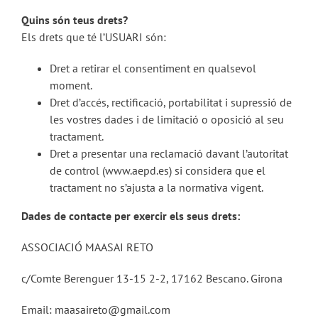
Quins són teus drets?
Els drets que té l’USUARI són:
Dret a retirar el consentiment en qualsevol
moment.
Dret d’accés, rectificació, portabilitat i supressió de
les vostres dades i de limitació o oposició al seu
tractament.
Dret a presentar una reclamació davant l’autoritat
de control (www.aepd.es) si considera que el
tractament no s’ajusta a la normativa vigent.
Dades de contacte per exercir els seus drets:
ASSOCIACIÓ MAASAI RETO
c/Comte Berenguer 13-15 2-2, 17162 Bescano. Girona
Email: maasaireto@gmail.com