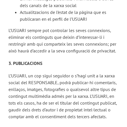
dels canals de la xarxa social
Actualitzacions de l’estat de la pàgina que es
publicaran en el perfil de l’USUARI
L’USUARI sempre pot controlar les seves connexions,
eliminar els continguts que deixin d’interessar-li i
restringir amb qui comparteix les seves connexions; per
això haurà d’accedir a la seva configuració de privacitat.
3. PUBLICACIONS
L’USUARI, un cop sigui seguidor o s’hagi unit a la xarxa
social del RESPONSABLE, podrà publicar-hi comentaris,
enllaços, imatges, fotografies o qualsevol altre tipus de
contingut multimèdia admès per la xarxa. L’USUARI, en
tots els casos, ha de ser el titular del contingut publicat,
gaudir dels drets d’autor i de propietat intel·lectual o
comptar amb el consentiment dels tercers afectats.