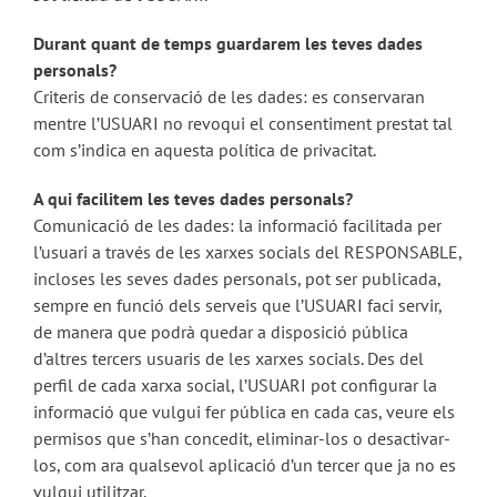
Durant quant de temps guardarem les teves dades
personals?
Criteris de conservació de les dades: es conservaran
mentre l’USUARI no revoqui el consentiment prestat tal
com s’indica en aquesta política de privacitat.
A qui facilitem les teves dades personals?
Comunicació de les dades: la informació facilitada per
l’usuari a través de les xarxes socials del RESPONSABLE,
incloses les seves dades personals, pot ser publicada,
sempre en funció dels serveis que l’USUARI faci servir,
de manera que podrà quedar a disposició pública
d’altres tercers usuaris de les xarxes socials. Des del
perfil de cada xarxa social, l’USUARI pot configurar la
informació que vulgui fer pública en cada cas, veure els
permisos que s’han concedit, eliminar-los o desactivar-
los, com ara qualsevol aplicació d’un tercer que ja no es
vulgui utilitzar.