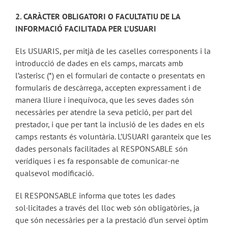
2. CARÀCTER OBLIGATORI O FACULTATIU DE LA
INFORMACIÓ FACILITADA PER L’USUARI
Els USUARIS, per mitjà de les caselles corresponents i la
introducció de dades en els camps, marcats amb
l’asterisc (*) en el formulari de contacte o presentats en
formularis de descàrrega, accepten expressament i de
manera lliure i inequívoca, que les seves dades són
necessàries per atendre la seva petició, per part del
prestador, i que per tant la inclusió de les dades en els
camps restants és voluntària. L’USUARI garanteix que les
dades personals facilitades al RESPONSABLE són
verídiques i es fa responsable de comunicar-ne
qualsevol modificació.
El RESPONSABLE informa que totes les dades
sol·licitades a través del lloc web són obligatòries, ja
que són necessàries per a la prestació d’un servei òptim