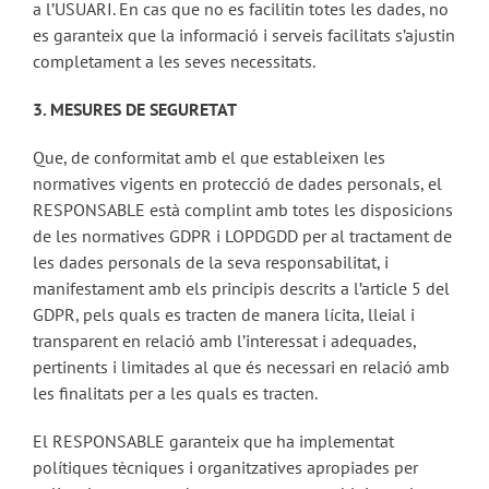
a l’USUARI. En cas que no es facilitin totes les dades, no
es garanteix que la informació i serveis facilitats s’ajustin
completament a les seves necessitats.
3. MESURES DE SEGURETAT
Que, de conformitat amb el que estableixen les
normatives vigents en protecció de dades personals, el
RESPONSABLE està complint amb totes les disposicions
de les normatives GDPR i LOPDGDD per al tractament de
les dades personals de la seva responsabilitat, i
manifestament amb els principis descrits a l’article 5 del
GDPR, pels quals es tracten de manera lícita, lleial i
transparent en relació amb l’interessat i adequades,
pertinents i limitades al que és necessari en relació amb
les finalitats per a les quals es tracten.
El RESPONSABLE garanteix que ha implementat
polítiques tècniques i organitzatives apropiades per