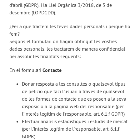
d’abril (GDPR), i la Llei Orgànica 3/2018, de 5 de
desembre (LOPDGDD).
¿Per a què tractem les teves dades personals i perquè ho
fem?
Segons el formulari on hàgim obtingut les vostres
dades personals, les tractarem de manera confidencial
per assolir les finalitats següents:
En el formulari
Contacte
Donar resposta a les consultes o qualsevol tipus
de petició que faci l’usuari a través de qualsevol
de les formes de contacte que es posen a la seva
disposició a la pàgina web del responsable (per
l’interès legítim de l’responsable, art. 6.1.f GDPR)
Efectuar anàlisis estadístiques i estudis de mercat
(per l’interès legítim de l’responsable, art. 6.1.f
GDPR)