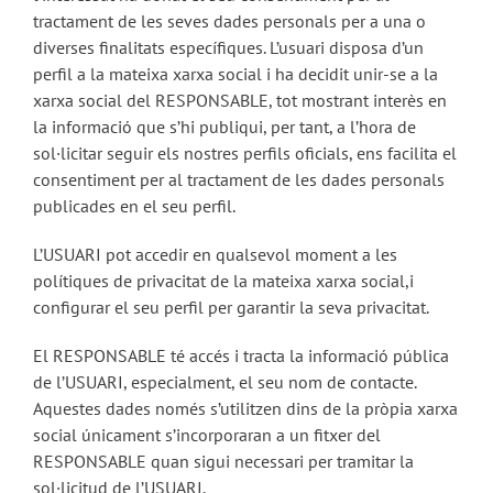
tractament de les seves dades personals per a una o
diverses finalitats específiques. L’usuari disposa d’un
perfil a la mateixa xarxa social i ha decidit unir-se a la
xarxa social del RESPONSABLE, tot mostrant interès en
la informació que s’hi publiqui, per tant, a l’hora de
sol·licitar seguir els nostres perfils oficials, ens facilita el
consentiment per al tractament de les dades personals
publicades en el seu perfil.
L’USUARI pot accedir en qualsevol moment a les
polítiques de privacitat de la mateixa xarxa social,i
configurar el seu perfil per garantir la seva privacitat.
El RESPONSABLE té accés i tracta la informació pública
de l’USUARI, especialment, el seu nom de contacte.
Aquestes dades només s’utilitzen dins de la pròpia xarxa
social únicament s’incorporaran a un fitxer del
RESPONSABLE quan sigui necessari per tramitar la
sol·licitud de l’USUARI.