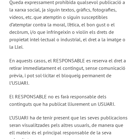
Queda expressament prohibida qualsevol publicació a
la xarxa social, ja siguin textos, gràfics, fotografies,
vídeos, etc. que atemptin o siguin susceptibles
d’atemptar contra la moral, l’ètica, el bon gust o el
decòrum, i/o que infringeixin o violin els drets de
propietat intel·lectual o industrial, el dret a la imatge o
la Llei.
En aquests casos, el RESPONSABLE es reserva el dret a
retirar immediatament el contingut, sense comunicació
prèvia, i pot sol·licitar el bloqueig permanent de
l’USUARI.
El RESPONSABLE no es farà responsable dels
continguts que ha publicat lliurement un USUARI.
L’USUARI ha de tenir present que les seves publicacions
seran visualitzades pels altres usuaris, de manera que
ell mateix és el principal responsable de la seva