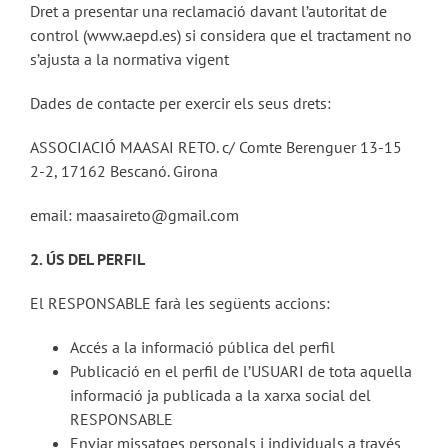
Dret a presentar una reclamació davant l’autoritat de
control (www.aepd.es) si considera que el tractament no
s’ajusta a la normativa vigent
Dades de contacte per exercir els seus drets:
ASSOCIACIÓ MAASAI RETO. c/ Comte Berenguer 13-15
2-2, 17162 Bescanó. Girona
email: maasaireto@gmail.com
2. ÚS DEL PERFIL
El RESPONSABLE farà les següents accions:
Accés a la informació pública del perfil
Publicació en el perfil de l’USUARI de tota aquella
informació ja publicada a la xarxa social del
RESPONSABLE
Enviar missatges personals i individuals a través