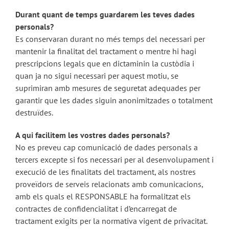
Durant quant de temps guardarem les teves dades
personals?
Es conservaran durant no més temps del necessari per
mantenir la finalitat del tractament o mentre hi hagi
prescripcions legals que en dictaminin la custòdia i
quan ja no sigui necessari per aquest motiu, se
suprimiran amb mesures de seguretat adequades per
garantir que les dades siguin anonimitzades o totalment
destruïdes.
A qui facilitem les vostres dades personals?
No es preveu cap comunicació de dades personals a
tercers excepte si fos necessari per al desenvolupament i
execució de les finalitats del tractament, als nostres
proveïdors de serveis relacionats amb comunicacions,
amb els quals el RESPONSABLE ha formalitzat els
contractes de confidencialitat i d’encarregat de
tractament exigits per la normativa vigent de privacitat.