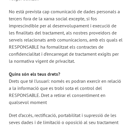
No està prevista cap comunicació de dades personals a
tercers fora de la xarxa social excepte, si fos
imprescindible per al desenvolupament i execució de
les finalitats del tractament, als nostres proveïdors de
serveis relacionats amb comunicacions, amb els quals el
RESPONSABLE ha formalitzat els contractes de
confidencialitat i d’encarregat de tractament exigits per
la normativa vigent de privacitat.
Quins són els teus drets?
Drets que té l’usuari: només es podran exercir en relació
a la informació que es trobi sota el control del
RESPONSABLE. Dret a retirar el consentiment en
qualsevol moment
Dret d’accés, rectificació, portabilitat i supressió de les
seves dades i de limitació o oposició al seu tractament