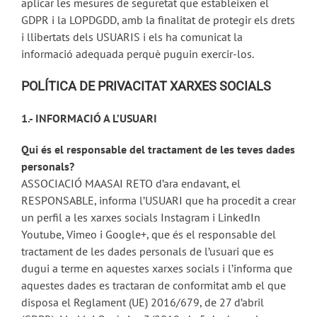
aplicar les mesures de seguretat que estableixen el
GDPR i la LOPDGDD, amb la finalitat de protegir els drets
i llibertats dels USUARIS i els ha comunicat la
informació adequada perquè puguin exercir-los.
POLÍTICA DE PRIVACITAT XARXES SOCIALS
1.- INFORMACIÓ A L’USUARI
Qui és el responsable del tractament de les teves dades
personals?
ASSOCIACIÓ MAASAI RETO d’ara endavant, el
RESPONSABLE, informa l’USUARI que ha procedit a crear
un perfil a les xarxes socials Instagram i LinkedIn
Youtube, Vimeo i Google+, que és el responsable del
tractament de les dades personals de l’usuari que es
dugui a terme en aquestes xarxes socials i l’informa que
aquestes dades es tractaran de conformitat amb el que
disposa el Reglament (UE) 2016/679, de 27 d’abril