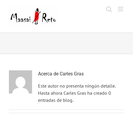
Saltar
al
contenido
Acerca de
Carles Gras
Este autor no presenta ningún detalle.
Hasta ahora Carles Gras ha creado 0
entradas de blog.