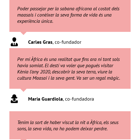
Poder passejar per la sabana africana al costat dels
maasais i conèixer la seva forma de vida és una
experiència única.
Carles Gras
,
co-fundador
Per mi Àfrica és una realitat que fins ara ni tant sols
havia somiat. El destí va voler que pogués visitar
Kènia l’any 2020, descobrir la seva terra, viure la
cultura Maasai i la seva gent. Va ser un regal màgic.
Maria Guardiola
,
co-fundadora
Tenim la sort de haber viscut la nit a Àfrica, els seus
sons, la seva vida, no ho podem deixar perdre.