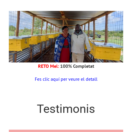
RETO Mel:
100% Completat
Fes clic aquí per veure el detall
Testimonis