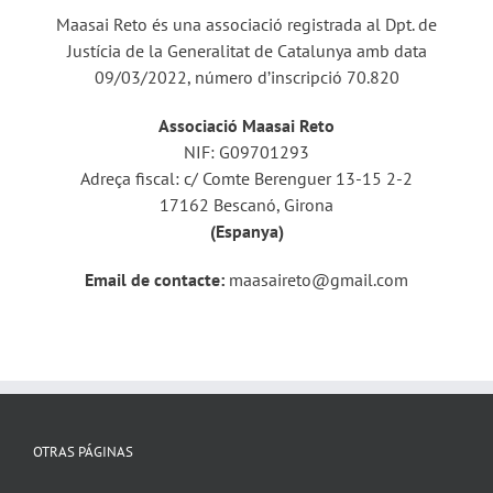
Maasai Reto és una associació registrada al Dpt. de
Justícia de la Generalitat de Catalunya amb data
09/03/2022, número d’inscripció 70.820
Associació Maasai Reto
NIF: G09701293
Adreça fiscal: c/ Comte Berenguer 13-15 2-2
17162 Bescanó, Girona
(Espanya)
Email de contacte:
maasaireto@gmail.com
OTRAS PÁGINAS