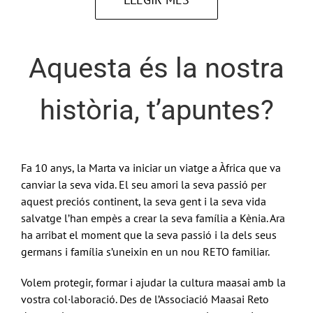
Aquesta és la nostra
història, t’apuntes?
Fa 10 anys, la Marta va iniciar un viatge a Àfrica que va
canviar la seva vida. El seu amori la seva passió per
aquest preciós continent, la seva gent i la seva vida
salvatge l’han empès a crear la seva família a Kènia. Ara
ha arribat el moment que la seva passió i la dels seus
germans i família s’uneixin en un nou RETO familiar.
Volem protegir, formar i ajudar la cultura maasai amb la
vostra col·laboració. Des de l’Associació Maasai Reto