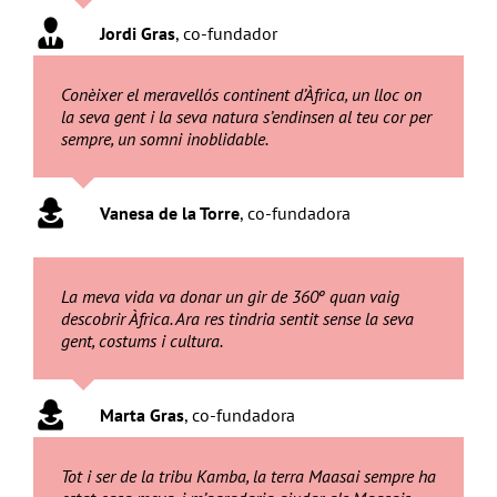
Jordi Gras
,
co-fundador
Conèixer el meravellós continent d’Àfrica, un lloc on
la seva gent i la seva natura s’endinsen al teu cor per
sempre, un somni inoblidable.
Vanesa de la Torre
,
co-fundadora
La meva vida va donar un gir de 360º quan vaig
descobrir Àfrica. Ara res tindria sentit sense la seva
gent, costums i cultura.
Marta Gras
,
co-fundadora
Tot i ser de la tribu Kamba, la terra Maasai sempre ha