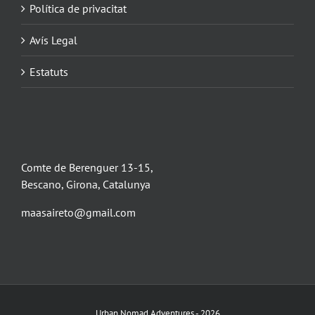
Política de privacitat
Avís Legal
Estatuts
Comte de Berenguer 13-15,
Bescano, Girona, Catalunya
maasaireto@gmail.com
Urban Nomad Adventures -
2026