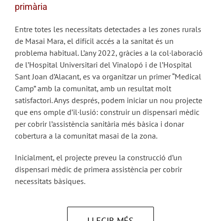
primària
Entre totes les necessitats detectades a les zones rurals
de Masai Mara, el difícil accés a la sanitat és un
problema habitual. L’any 2022, gràcies a la col·laboració
de l’Hospital Universitari del Vinalopó i de l’Hospital
Sant Joan d’Alacant, es va organitzar un primer “Medical
Camp” amb la comunitat, amb un resultat molt
satisfactori. Anys després, podem iniciar un nou projecte
que ens omple d’il·lusió: construir un dispensari mèdic
per cobrir l’assistència sanitària més bàsica i donar
cobertura a la comunitat masai de la zona.
Inicialment, el projecte preveu la construcció d’un
dispensari mèdic de primera assistència per cobrir
necessitats bàsiques.
LLEGIR MÉS