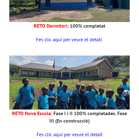
RETO Dormitori:
100% completat
Fes clic aquí per veure el detall
RETO Nova Escola:
Fase I i II 100% completades. Fase
III (En construcció)
Fes clic aquí per veure el detall