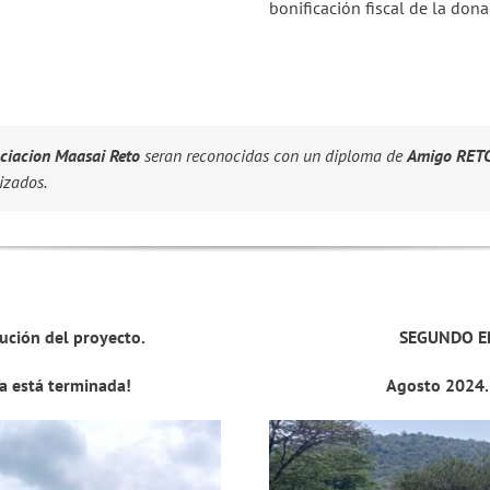
bonificación fiscal de la dona
ciacion Maasai Reto
seran reconocidas con un diploma de
Amigo RET
izados.
ución del proyecto.
SEGUNDO ED
a está terminada!
Agosto 2024.