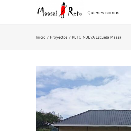
Saltar
al
Quienes somos
contenido
Inicio
/
Proyectos
/
RETO NUEVA Escuela Maasai