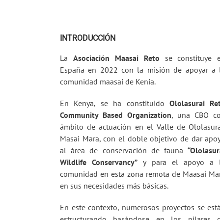
INTRODUCCIÓN
La
Asociación Maasai Reto
se constituye 
España en 2022 con la misión de apoyar a 
comunidad maasai de Kenia.
En Kenya, se ha constituido
Ololasurai Re
Community Based
Organization
, una CBO c
ámbito de actuación en el Valle de Ololasura
Masai Mara, con el doble objetivo de dar apo
al área de conservación de fauna
“Ololasur
Wildlife Conservancy”
y para el apoyo a 
comunidad en esta zona remota de Maasai Ma
en sus necesidades más básicas.
En este contexto, numerosos proyectos se est
estructurando basándose en los pilares 