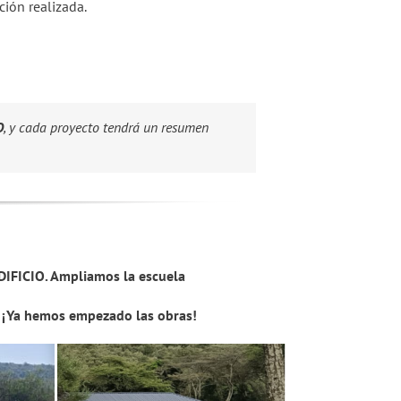
ción realizada.
O
, y cada proyecto tendrá un resumen
IFICIO. Ampliamos la escuela
 ¡Ya hemos empezado las obras!