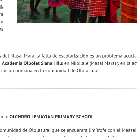
 &
ra
ai
as
s del Masai Mara, la falta de escolarización es un problema acucia
a
Academia Olbolet Siana Hills
en Nkoilale (Masai Mara) y en la a
ucación primaria en la Comunidad de Ololasurai.
aria:
OLCHORO LEMAYIAN PRIMARY SCHOOL
a Comunidad de Ololasurai que se encuentra limítrofe con el Maas