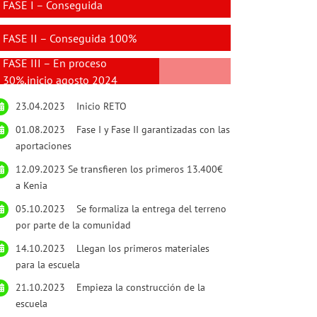
FASE I – Conseguida
FASE II – Conseguida 100%
FASE III – En proceso
30%,inicio agosto 2024
23.04.2023 Inicio RETO
01.08.2023 Fase I y Fase II garantizadas con las
aportaciones
12.09.2023 Se transfieren los primeros 13.400€
a Kenia
05.10.2023 Se formaliza la entrega del terreno
por parte de la comunidad
14.10.2023 Llegan los primeros materiales
para la escuela
21.10.2023 Empieza la construcción de la
escuela