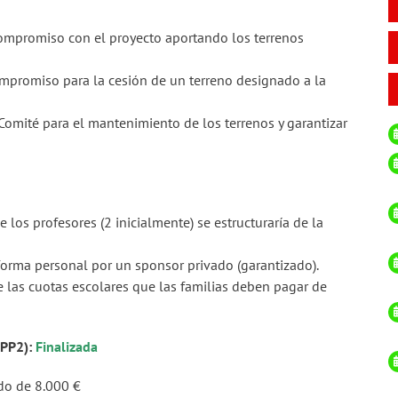
ompromiso con el proyecto aportando los terrenos
promiso para la cesión de un terreno designado a la
Comité para el mantenimiento de los terrenos y garantizar
 los profesores (2 inicialmente) se estructuraría de la
forma personal por un sponsor privado (garantizado).
de las cuotas escolares que las familias deben pagar de
,PP2):
Finalizada
do de 8.000 €