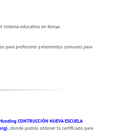
el sistema educativo en Kenya
achos para profesores y elementos comunes para
funding
CONTRUCCIÓN NUEVA ESCUELA
org)
,
donde podrás obtener tu certificado para