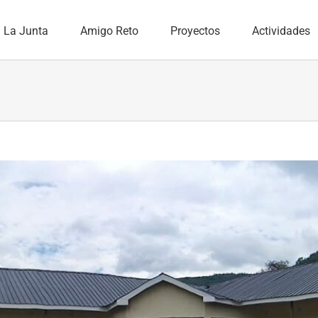
La Junta
Amigo Reto
Proyectos
Actividades