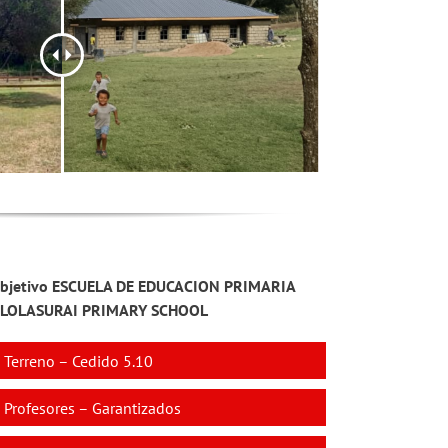
bjetivo ESCUELA DE EDUCACION PRIMARIA
LOLASURAI PRIMARY SCHOOL
Terreno – Cedido 5.10
Profesores – Garantizados