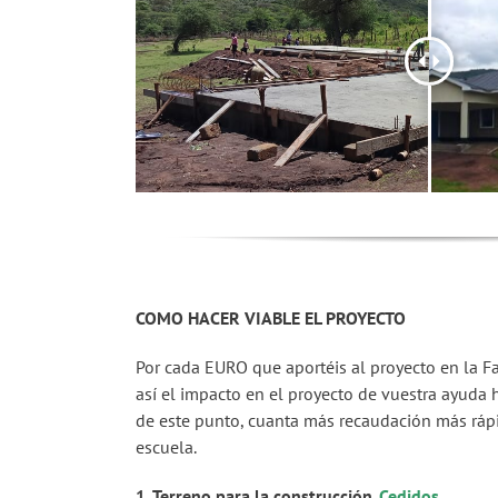
COMO HACER VIABLE EL PROYECTO
Por cada EURO que aportéis al proyecto en la Fa
así el impacto en el proyecto de vuestra ayuda h
de este punto, cuanta más recaudación más rápi
escuela.
1. Terreno para la construcción
.
Cedidos