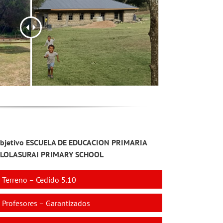
bjetivo ESCUELA DE EDUCACION PRIMARIA
LOLASURAI PRIMARY SCHOOL
Terreno – Cedido 5.10
Profesores – Garantizados