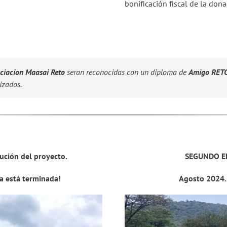
bonificación fiscal de la dona
ciacion Maasai Reto
seran reconocidas con un diploma de
Amigo RET
izados.
ución del proyecto.
SEGUNDO ED
a está terminada!
Agosto 2024.