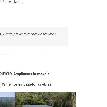
ción realizada.
O
, y cada proyecto tendrá un resumen
IFICIO. Ampliamos la escuela
 ¡Ya hemos empezado las obras!