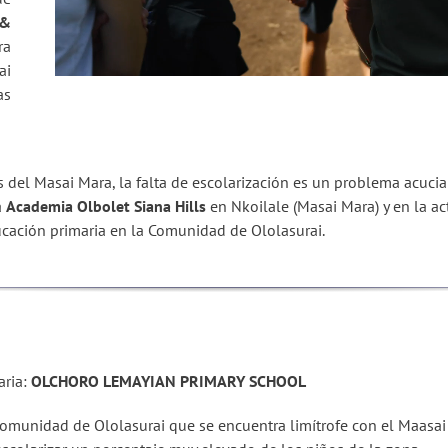
 &
ra
ai
as
s del Masai Mara, la falta de escolarización es un problema acucia
a
Academia Olbolet Siana Hills
en Nkoilale (Masai Mara) y en la a
ucación primaria en la Comunidad de Ololasurai.
aria:
OLCHORO LEMAYIAN PRIMARY SCHOOL
a Comunidad de Ololasurai que se encuentra limítrofe con el Maas