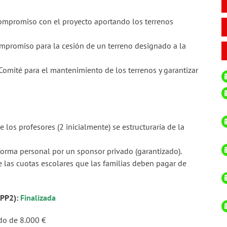
ompromiso con el proyecto aportando los terrenos
promiso para la cesión de un terreno designado a la
Comité para el mantenimiento de los terrenos y garantizar
 los profesores (2 inicialmente) se estructuraría de la
forma personal por un sponsor privado (garantizado).
de las cuotas escolares que las familias deben pagar de
,PP2):
Finalizada
do de 8.000 €