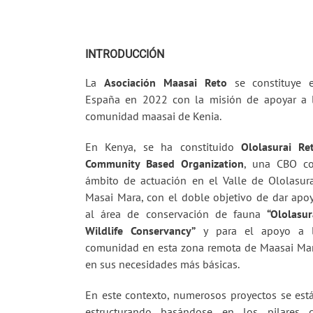
INTRODUCCIÓN
La
Asociación Maasai Reto
se constituye 
España en 2022 con la misión de apoyar a 
comunidad maasai de Kenia.
En Kenya, se ha constituido
Ololasurai Re
Community Based
Organization
, una CBO c
ámbito de actuación en el Valle de Ololasura
Masai Mara, con el doble objetivo de dar apo
al área de conservación de fauna
“Ololasur
Wildlife Conservancy”
y para el apoyo a 
comunidad en esta zona remota de Maasai Ma
en sus necesidades más básicas.
En este contexto, numerosos proyectos se est
estructurando basándose en los pilares 