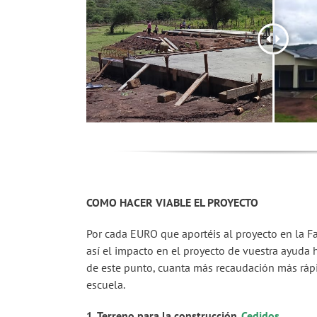
COMO HACER VIABLE EL PROYECTO
Por cada EURO que aportéis al proyecto en la Fa
así el impacto en el proyecto de vuestra ayuda h
de este punto, cuanta más recaudación más rápi
escuela.
1. Terreno para la construcción
.
Cedidos