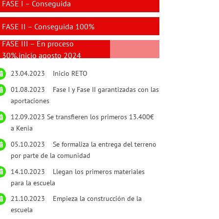
FASE I – Conseguida
FASE II – Conseguida 100%
FASE III – En proceso
30%,inicio agosto 2024
23.04.2023 Inicio RETO
01.08.2023 Fase I y Fase II garantizadas con las
aportaciones
12.09.2023 Se transfieren los primeros 13.400€
a Kenia
05.10.2023 Se formaliza la entrega del terreno
por parte de la comunidad
14.10.2023 Llegan los primeros materiales
para la escuela
21.10.2023 Empieza la construcción de la
escuela