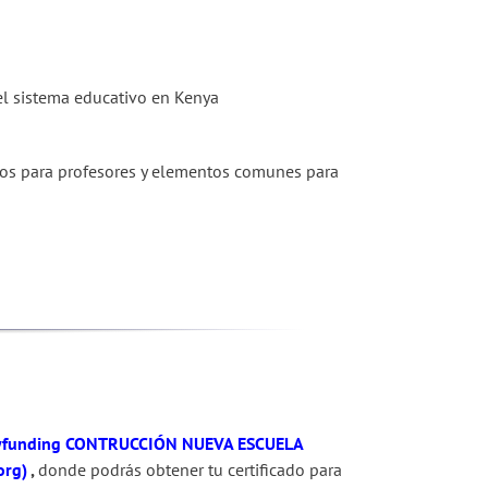
el sistema educativo en Kenya
achos para profesores y elementos comunes para
funding
CONTRUCCIÓN NUEVA ESCUELA
org)
,
donde podrás obtener tu certificado para