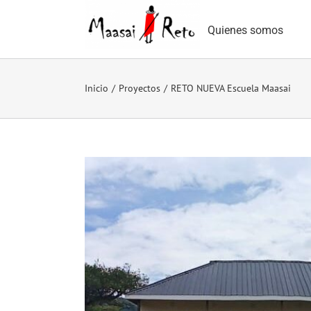
Saltar
al
Quienes somos
contenido
Inicio
/
Proyectos
/
RETO NUEVA Escuela Maasai